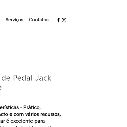
Serviços
Contatos
 de Pedal Jack
e
T
rísticas - Prático,
to e com vários recursos,
ear é excelente para