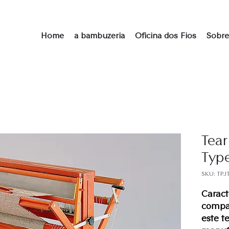
Home
a bambuzeria
Oficina dos Fios
Sobre
Tear
Typ
SKU: TPJ
Caracte
compac
este t