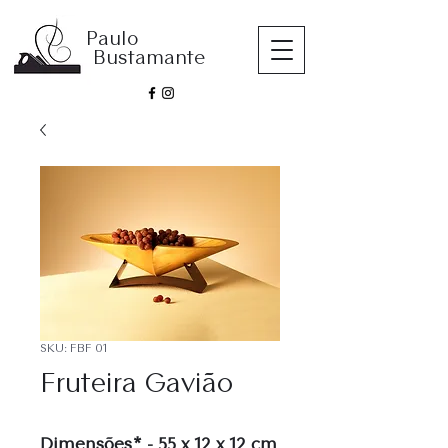
Paulo
Bustamante
SKU: FBF 01
Fruteira Gavião
Dimensões* - 55 x 12 x 12 cm