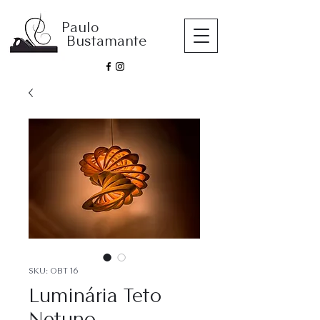
Paulo
Bustamante
SKU: OBT 16
Luminária Teto