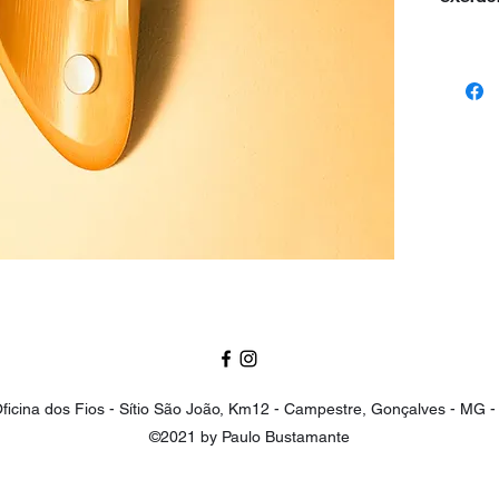
ficina dos Fios - Sítio São João, Km12 - Campestre, Gonçalves - M
©2021 by Paulo Bustamante