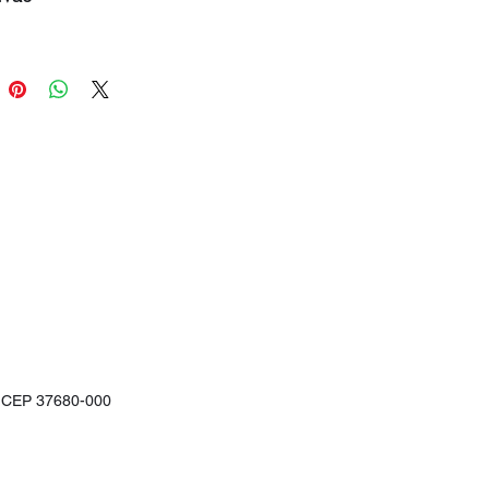
G - CEP 37680-000