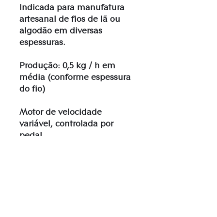
Indicada para manufatura
artesanal de fios de lã ou
algodão em diversas
espessuras.
Produção: 0,5 kg / h em
média (conforme espessura
do fio)
Motor de velocidade
variável, controlada por
pedal.
Dimensões* - 40 x 30 x 26
cm