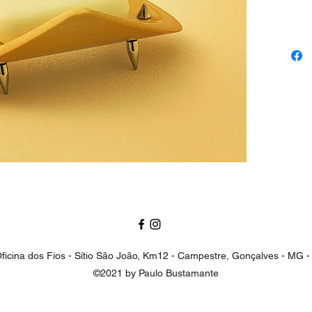
ficina dos Fios - Sítio São João, Km12 - Campestre, Gonçalves - M
©2021 by Paulo Bustamante