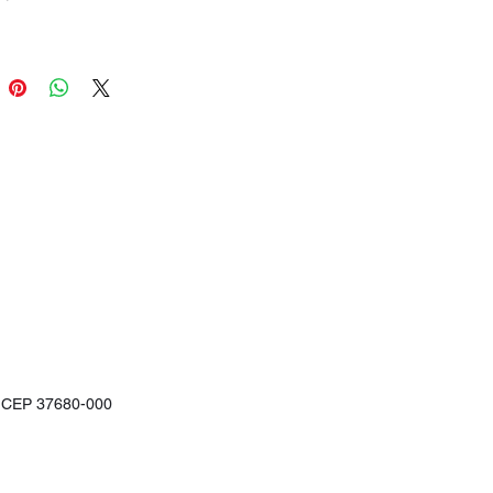
G - CEP 37680-000