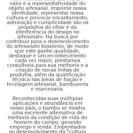
valor e a representatividade do
objeto artesanal. Imprimir nossa
identidade, representar nossa
cultura e provocar encantamento,
admiração e cumplicidade são os
propósitos do olhar e da
interferência do design no
artesanato. Na busca por
contribuir para o desenvolvimento
do artesanato brasileiro, de modo
que este ganhe qualidade,
destaque e um reconhecimento
cada vez maior, prestamos
consultoria para sua melhoria e a
criação de novas linhas de
produtos, além da qualificação
técnica nas áreas de fiação e
tecelagem artesanal, bambuzeria
e marcenaria.
Reconhecidas suas múltiplas
aplicações e abundância em
nosso país, o bambu se mostra
uma excelente alternativa de
melhoria da condição de vida do
homem do campo, gerando
emprego e renda. Empenhados
no desenvolvimento da "cultura