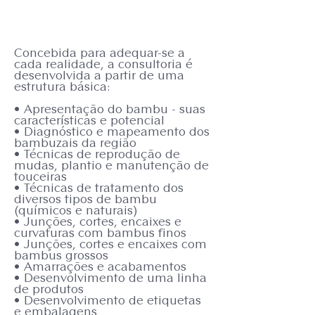
Concebida para adequar-se a
cada realidade, a consultoria é
desenvolvida a partir de uma
estrutura básica:
• Apresentação do bambu - suas
características e potencial
• Diagnóstico e mapeamento dos
bambuzais da região
• Técnicas de reprodução de
mudas, plantio e manutenção de
touceiras
• Técnicas de tratamento dos
diversos tipos de bambu
(químicos e naturais)
• Junções, cortes, encaixes e
curvaturas com bambus finos
• Junções, cortes e encaixes com
bambus grossos
• Amarrações e acabamentos
• Desenvolvimento de uma linha
de produtos
• Desenvolvimento de etiquetas
e embalagens