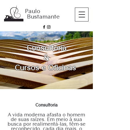
Paulo
Bustamante
Consultoria
&
Cursos e Oficinas
Consultoria
A vida moderna afasta o homem
de suas raízes. Em meio à sua
busca por realimentá-las, têm-se
reconhecido, cada dia mais, o