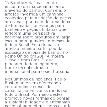
“A Bambuzeria” nasceu do
encontro da marcenaria com o
universo do bambu. Com ela, o
artesão investiga um caminho
ecológico para a criação de peças
artesanais por meio de uma linha
de luminárias, acessórios para
banheiro e peças utilitárias que
refletem uma perspectiva
nacional sobre produtos em larga
escala para grandes empresas de
todo o Brasil. Fora do país, o
artesão mineiro participou da
exposição de joias de bambu no
Reino Unido em 2011. A mostra
“Jewels from Brazil”, que
percorreu toda a Inglaterra,
trouxe reconhecimento
internacional para o seu trabalho.
Nos últimos quinze anos, Paulo
Bustamante vem oferecendo
consultorias e cursos de
capacitação em zonas rurais por
todo o Brasil. Por meio destes,
promove novas formas de pensar
a sustentabilidade e o artesanato
nacional para interessados na arte